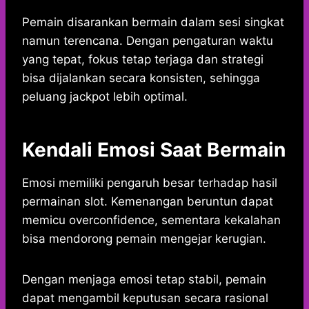
Pemain disarankan bermain dalam sesi singkat
namun terencana. Dengan pengaturan waktu
yang tepat, fokus tetap terjaga dan strategi
bisa dijalankan secara konsisten, sehingga
peluang jackpot lebih optimal.
Kendali Emosi Saat Bermain
Emosi memiliki pengaruh besar terhadap hasil
permainan slot. Kemenangan beruntun dapat
memicu overconfidence, sementara kekalahan
bisa mendorong pemain mengejar kerugian.
Dengan menjaga emosi tetap stabil, pemain
dapat mengambil keputusan secara rasional