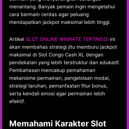
menantang. Banyak pemain ingin mengetahui
cara bermain cerdas agar peluang
mendapatkan jackpot maksimal lebih tinggi.
Artikel
SLOT ONLINE WINRATE TERTINGGI
ini
akan membahas strategi jitu memburu jackpot
maksimal di Slot Congo Cash XL dengan
pendekatan yang lebih terstruktur dan edukatif.
Pembahasan mencakup pemahaman
mekanisme permainan, pengelolaan modal,
strategi taruhan, pemanfaatan fitur bonus,
serta kendali emosi agar permainan lebih
efektif.
Memahami Karakter Slot