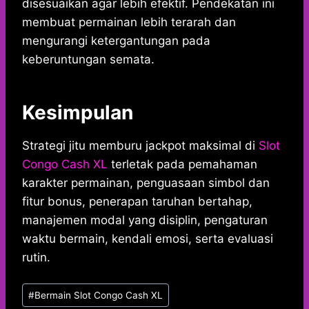
disesuaikan agar lebih efektif. Pendekatan ini
membuat permainan lebih terarah dan
mengurangi ketergantungan pada
keberuntungan semata.
Kesimpulan
Strategi jitu memburu jackpot maksimal di
Slot
Congo Cash XL
terletak pada pemahaman
karakter permainan, penguasaan simbol dan
fitur bonus, penerapan taruhan bertahap,
manajemen modal yang disiplin, pengaturan
waktu bermain, kendali emosi, serta evaluasi
rutin.
Post
#
Bermain Slot Congo Cash XL
Tags: