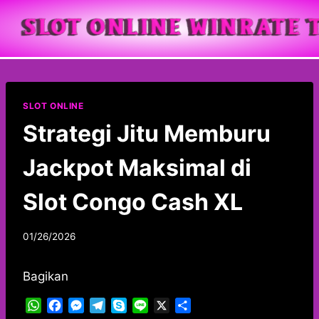
Skip
to
content
SLOT ONLINE
Strategi Jitu Memburu
Jackpot Maksimal di
Slot Congo Cash XL
01/26/2026
Bagikan
W
F
M
T
S
L
X
S