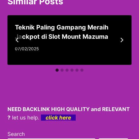
Similar Posts
Teknik Paling Gampang Meraih
Jackpot di Slot Mount Mazuma
07/02/2025
NEED BACKLINK HIGH QUALITY and RELEVANT
?
let us help.
click here
Search