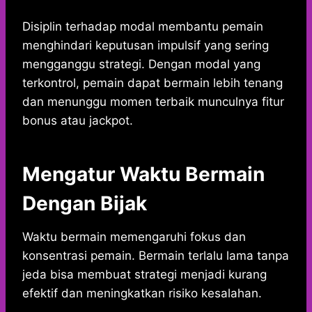
Disiplin terhadap modal membantu pemain
menghindari keputusan impulsif yang sering
mengganggu strategi. Dengan modal yang
terkontrol, pemain dapat bermain lebih tenang
dan menunggu momen terbaik munculnya fitur
bonus atau jackpot.
Mengatur Waktu Bermain
Dengan Bijak
Waktu bermain memengaruhi fokus dan
konsentrasi pemain. Bermain terlalu lama tanpa
jeda bisa membuat strategi menjadi kurang
efektif dan meningkatkan risiko kesalahan.