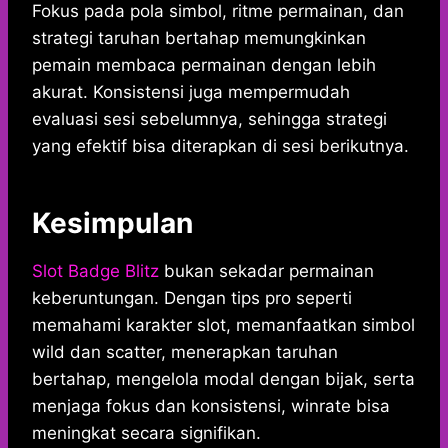
Fokus pada pola simbol, ritme permainan, dan
strategi taruhan bertahap memungkinkan
pemain membaca permainan dengan lebih
akurat. Konsistensi juga mempermudah
evaluasi sesi sebelumnya, sehingga strategi
yang efektif bisa diterapkan di sesi berikutnya.
Kesimpulan
Slot Badge Blitz
bukan sekadar permainan
keberuntungan. Dengan tips pro seperti
memahami karakter slot, memanfaatkan simbol
wild dan scatter, menerapkan taruhan
bertahap, mengelola modal dengan bijak, serta
menjaga fokus dan konsistensi, winrate bisa
meningkat secara signifikan.