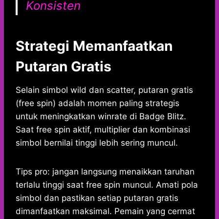
Konsisten
Strategi Memanfaatkan
Putaran Gratis
Selain simbol wild dan scatter, putaran gratis
(free spin) adalah momen paling strategis
untuk meningkatkan winrate di Badge Blitz.
Saat free spin aktif, multiplier dan kombinasi
simbol bernilai tinggi lebih sering muncul.
Tips pro: jangan langsung menaikkan taruhan
terlalu tinggi saat free spin muncul. Amati pola
simbol dan pastikan setiap putaran gratis
dimanfaatkan maksimal. Pemain yang cermat