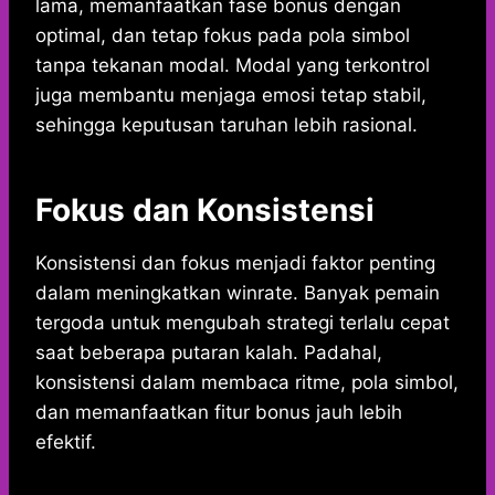
lama, memanfaatkan fase bonus dengan
optimal, dan tetap fokus pada pola simbol
tanpa tekanan modal. Modal yang terkontrol
juga membantu menjaga emosi tetap stabil,
sehingga keputusan taruhan lebih rasional.
Fokus dan Konsistensi
Konsistensi dan fokus menjadi faktor penting
dalam meningkatkan winrate. Banyak pemain
tergoda untuk mengubah strategi terlalu cepat
saat beberapa putaran kalah. Padahal,
konsistensi dalam membaca ritme, pola simbol,
dan memanfaatkan fitur bonus jauh lebih
efektif.