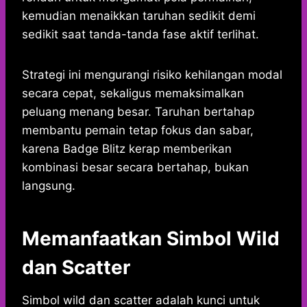
kemudian menaikkan taruhan sedikit demi
sedikit saat tanda-tanda fase aktif terlihat.
Strategi ini mengurangi risiko kehilangan modal
secara cepat, sekaligus memaksimalkan
peluang menang besar. Taruhan bertahap
membantu pemain tetap fokus dan sabar,
karena Badge Blitz kerap memberikan
kombinasi besar secara bertahap, bukan
langsung.
Memanfaatkan Simbol Wild
dan Scatter
Simbol wild dan scatter adalah kunci untuk