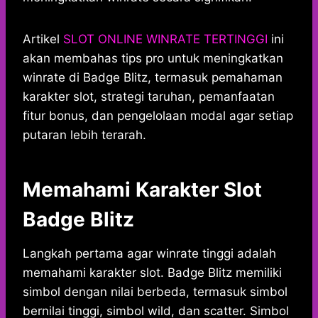
Artikel
SLOT ONLINE WINRATE TERTINGGI
ini
akan membahas tips pro untuk meningkatkan
winrate di Badge Blitz, termasuk pemahaman
karakter slot, strategi taruhan, pemanfaatan
fitur bonus, dan pengelolaan modal agar setiap
putaran lebih terarah.
Memahami Karakter Slot
Badge Blitz
Langkah pertama agar winrate tinggi adalah
memahami karakter slot. Badge Blitz memiliki
simbol dengan nilai berbeda, termasuk simbol
bernilai tinggi, simbol wild, dan scatter. Simbol