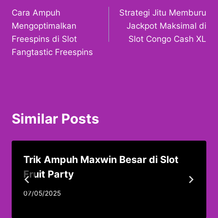
Cara Ampuh
Strategi Jitu Memburu
navigation
Mengoptimalkan
Jackpot Maksimal di
Freespins di Slot
Slot Congo Cash XL
Fangtastic Freespins
Similar Posts
Trik Ampuh Maxwin Besar di Slot
Fruit Party
07/05/2025