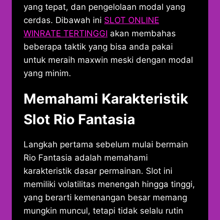
yang tepat, dan pengelolaan modal yang
cerdas. Dibawah ini
SLOT ONLINE
WINRATE TERTINGGI
akan membahas
beberapa taktik yang bisa anda pakai
untuk meraih maxwin meski dengan modal
yang minim.
Memahami Karakteristik
Slot Rio Fantasia
Langkah pertama sebelum mulai bermain
Rio Fantasia adalah memahami
karakteristik dasar permainan. Slot ini
memiliki volatilitas menengah hingga tinggi,
yang berarti kemenangan besar memang
mungkin muncul, tetapi tidak selalu rutin