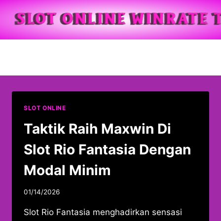
Skip
to
content
Taktik Raih Maxwin
SLOT ONLINE
Taktik Raih Maxwin Di
Slot Rio Fantasia Dengan
Modal Minim
01/14/2026
Slot Rio Fantasia menghadirkan sensasi