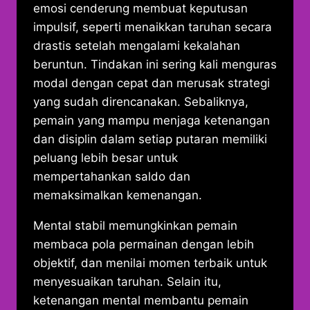
emosi cenderung membuat keputusan
impulsif, seperti menaikkan taruhan secara
drastis setelah mengalami kekalahan
beruntun. Tindakan ini sering kali menguras
modal dengan cepat dan merusak strategi
yang sudah direncanakan. Sebaliknya,
pemain yang mampu menjaga ketenangan
dan disiplin dalam setiap putaran memiliki
peluang lebih besar untuk
mempertahankan saldo dan
memaksimalkan kemenangan.
Mental stabil memungkinkan pemain
membaca pola permainan dengan lebih
objektif, dan menilai momen terbaik untuk
menyesuaikan taruhan. Selain itu,
ketenangan mental membantu pemain