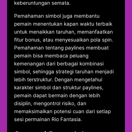
keberuntungan semata.
Pemahaman simbol juga membantu
pemain menentukan kapan waktu terbaik
untuk menaikkan taruhan, memanfaatkan
fitur bonus, atau menyesuaikan pola spin.
Pemahaman tentang paylines membuat
pemain bisa membaca peluang
kemenangan dari berbagai kombinasi
simbol, sehingga strategi taruhan menjadi
lebih terstruktur. Dengan mengetahui
karakter simbol dan struktur paylines,
pemain dapat bermain dengan lebih
disiplin, mengontrol risiko, dan
memaksimalkan potensi cuan dari setiap
sesi permainan Rio Fantasia.