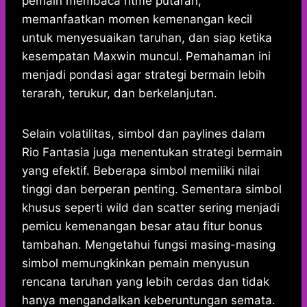
pemain membaca ritme putaran,
memanfaatkan momen kemenangan kecil
untuk menyesuaikan taruhan, dan siap ketika
kesempatan Maxwin muncul. Pemahaman ini
menjadi pondasi agar strategi bermain lebih
terarah, terukur, dan berkelanjutan.
Selain volatilitas, simbol dan paylines dalam
Rio Fantasia juga menentukan strategi bermain
yang efektif. Beberapa simbol memiliki nilai
tinggi dan berperan penting. Sementara simbol
khusus seperti wild dan scatter sering menjadi
pemicu kemenangan besar atau fitur bonus
tambahan. Mengetahui fungsi masing-masing
simbol memungkinkan pemain menyusun
rencana taruhan yang lebih cerdas dan tidak
hanya mengandalkan keberuntungan semata.