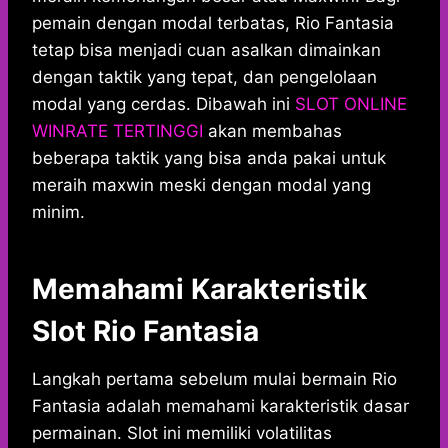
pemain dengan modal terbatas, Rio Fantasia
tetap bisa menjadi cuan asalkan dimainkan
dengan taktik yang tepat, dan pengelolaan
modal yang cerdas. Dibawah ini
SLOT ONLINE
WINRATE TERTINGGI
akan membahas
beberapa taktik yang bisa anda pakai untuk
meraih maxwin meski dengan modal yang
minim.
Memahami Karakteristik
Slot Rio Fantasia
Langkah pertama sebelum mulai bermain Rio
Fantasia adalah memahami karakteristik dasar
permainan. Slot ini memiliki volatilitas