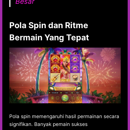
Besar
Pola Spin dan Ritme
Bermain Yang Tepat
Pola spin memengaruhi hasil permainan secara
signifikan. Banyak pemain sukses