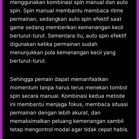
menggunakan kombinasi spin manual dan auto
spin. Spin manual membantu membaca ritme
permainan, sedangkan auto spin efektif saat
game sedang memberikan kemenangan kecil
berturut-turut. Sementara itu, auto spin efektif
digunakan ketika permainan sudah
menunjukkan pola kemenangan kecil yang
berturut-turut.
Sehingga pemain dapat memanfaatkan
momentum tanpa harus terus menekan tombol
spin secara manual. Kombinasi kedua metode
ini membantu menjaga fokus, membaca situasi
permainan dengan lebih akurat, dan
memaksimalkan peluang kemenangan sambil
tetap mengontrol modal agar tidak cepat habis.