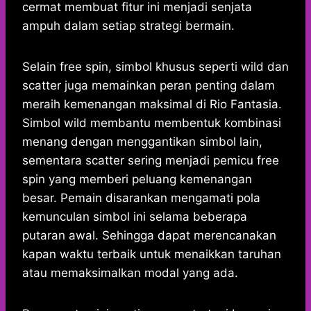
cermat membuat fitur ini menjadi senjata
ampuh dalam setiap strategi bermain.
Selain free spin, simbol khusus seperti wild dan
scatter juga memainkan peran penting dalam
meraih kemenangan maksimal di Rio Fantasia.
Simbol wild membantu membentuk kombinasi
menang dengan menggantikan simbol lain,
sementara scatter sering menjadi pemicu free
spin yang memberi peluang kemenangan
besar. Pemain disarankan mengamati pola
kemunculan simbol ini selama beberapa
putaran awal. Sehingga dapat merencanakan
kapan waktu terbaik untuk menaikkan taruhan
atau memaksimalkan modal yang ada.