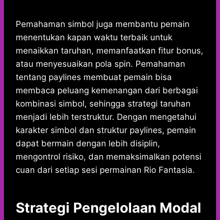
Pemahaman simbol juga membantu pemain
menentukan kapan waktu terbaik untuk
menaikkan taruhan, memanfaatkan fitur bonus,
atau menyesuaikan pola spin. Pemahaman
tentang paylines membuat pemain bisa
membaca peluang kemenangan dari berbagai
kombinasi simbol, sehingga strategi taruhan
menjadi lebih terstruktur. Dengan mengetahui
karakter simbol dan struktur paylines, pemain
dapat bermain dengan lebih disiplin,
mengontrol risiko, dan memaksimalkan potensi
cuan dari setiap sesi permainan Rio Fantasia.
Strategi Pengelolaan Modal