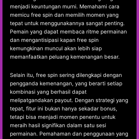
menjadi keuntungan murni. Memahami cara
memicu free spin dan memilih momen yang
tepat untuk menggunakannya sangat penting.
Pemain yang dapat membaca ritme permainan
dan mengantisipasi kapan free spin
kemungkinan muncul akan lebih siap
memanfaatkan peluang kemenangan besar.
Selain itu, free spin sering dilengkapi dengan
pengganda kemenangan, yang berarti setiap
kombinasi yang berhasil dapat
melipatgandakan payout. Dengan strategi yang
tepat, fitur ini bukan hanya sekadar bonus,
tetapi bisa menjadi momen penentu untuk
meraih hasil signifikan dalam satu sesi
permainan. Pemahaman dan penggunaan yang