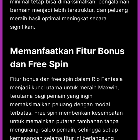
minimal tetap bisa dimaksimalkan, pengalaman
bermain menjadi lebih terstruktur, dan peluang
meraih hasil optimal meningkat secara
signifikan.
Memanfaatkan Fitur Bonus
dan Free Spin
Fitur bonus dan free spin dalam Rio Fantasia
menjadi kunci utama untuk meraih Maxwin,
terutama bagi pemain yang ingin
memaksimalkan peluang dengan modal
terbatas. Free spin memberikan kesempatan
untuk memainkan putaran tambahan tanpa
mengurangi saldo pemain, sehingga setiap
kemenangan selama fitur ini berlangsung