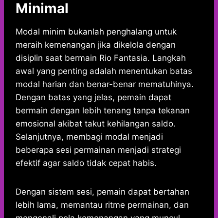
Minimal
Modal minim bukanlah penghalang untuk
meraih kemenangan jika dikelola dengan
disiplin saat bermain Rio Fantasia. Langkah
awal yang penting adalah menentukan batas
modal harian dan benar-benar mematuhinya.
Dengan batas yang jelas, pemain dapat
bermain dengan lebih tenang tanpa tekanan
emosional akibat takut kehilangan saldo.
Selanjutnya, membagi modal menjadi
beberapa sesi permainan menjadi strategi
efektif agar saldo tidak cepat habis.
Dengan sistem sesi, pemain dapat bertahan
lebih lama, memantau ritme permainan, dan