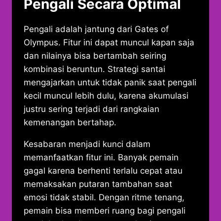
Pengali Secara Optimal
Pengali adalah jantung dari Gates of
Olympus. Fitur ini dapat muncul kapan saja
dan nilainya bisa bertambah seiring
kombinasi beruntun. Strategi santai
mengajarkan untuk tidak panik saat pengali
kecil muncul lebih dulu, karena akumulasi
justru sering terjadi dari rangkaian
kemenangan bertahap.
Kesabaran menjadi kunci dalam
memanfaatkan fitur ini. Banyak pemain
gagal karena berhenti terlalu cepat atau
memaksakan putaran tambahan saat
emosi tidak stabil. Dengan ritme tenang,
pemain bisa memberi ruang bagi pengali