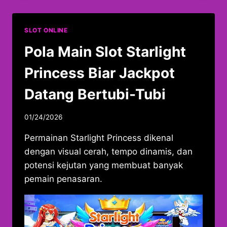
SLOT ONLINE
Pola Main Slot Starlight
Princess Biar Jackpot
Datang Bertubi-Tubi
01/24/2026
Permainan Starlight Princess dikenal
dengan visual cerah, tempo dinamis, dan
potensi kejutan yang membuat banyak
pemain penasaran.