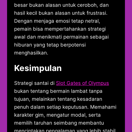
besar bukan alasan untuk ceroboh, dan
hasil kecil bukan alasan untuk frustrasi.
Dengan menjaga emosi tetap netral,
pemain bisa mempertahankan strategi
awal dan menikmati permainan sebagai
hiburan yang tetap berpotensi
menghasilkan.
Kesimpulan
Strategi santai di
Slot Gates of Olympus
bukan tentang bermain lambat tanpa
tujuan, melainkan tentang kesadaran
penuh dalam setiap keputusan. Memahami
karakter gim, mengatur modal, serta
memilih taruhan seimbang membantu
menciptakan pengalaman yang lebih stabil