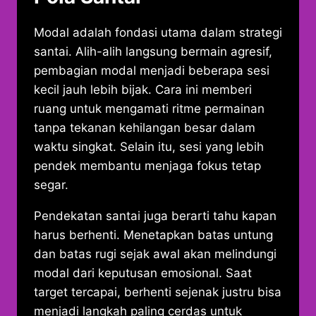
Modal adalah fondasi utama dalam strategi
santai. Alih-alih langsung bermain agresif,
pembagian modal menjadi beberapa sesi
kecil jauh lebih bijak. Cara ini memberi
ruang untuk mengamati ritme permainan
tanpa tekanan kehilangan besar dalam
waktu singkat. Selain itu, sesi yang lebih
pendek membantu menjaga fokus tetap
segar.
Pendekatan santai juga berarti tahu kapan
harus berhenti. Menetapkan batas untung
dan batas rugi sejak awal akan melindungi
modal dari keputusan emosional. Saat
target tercapai, berhenti sejenak justru bisa
menjadi langkah paling cerdas untuk