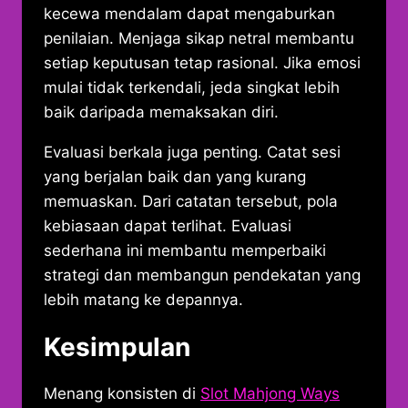
kecewa mendalam dapat mengaburkan
penilaian. Menjaga sikap netral membantu
setiap keputusan tetap rasional. Jika emosi
mulai tidak terkendali, jeda singkat lebih
baik daripada memaksakan diri.
Evaluasi berkala juga penting. Catat sesi
yang berjalan baik dan yang kurang
memuaskan. Dari catatan tersebut, pola
kebiasaan dapat terlihat. Evaluasi
sederhana ini membantu memperbaiki
strategi dan membangun pendekatan yang
lebih matang ke depannya.
Kesimpulan
Menang konsisten di
Slot Mahjong Ways