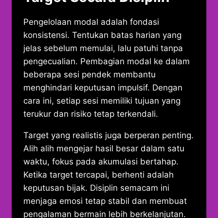
Pengelolaan modal adalah fondasi
konsistensi. Tentukan batas harian yang
jelas sebelum memulai, lalu patuhi tanpa
pengecualian. Pembagian modal ke dalam
beberapa sesi pendek membantu
menghindari keputusan impulsif. Dengan
cara ini, setiap sesi memiliki tujuan yang
terukur dan risiko tetap terkendali.
Target yang realistis juga berperan penting.
Alih alih mengejar hasil besar dalam satu
waktu, fokus pada akumulasi bertahap.
Ketika target tercapai, berhenti adalah
keputusan bijak. Disiplin semacam ini
menjaga emosi tetap stabil dan membuat
pengalaman bermain lebih berkelanjutan.