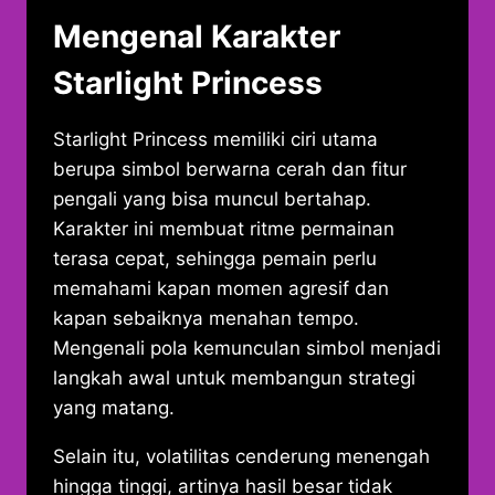
Mengenal Karakter
Starlight Princess
Starlight Princess memiliki ciri utama
berupa simbol berwarna cerah dan fitur
pengali yang bisa muncul bertahap.
Karakter ini membuat ritme permainan
terasa cepat, sehingga pemain perlu
memahami kapan momen agresif dan
kapan sebaiknya menahan tempo.
Mengenali pola kemunculan simbol menjadi
langkah awal untuk membangun strategi
yang matang.
Selain itu, volatilitas cenderung menengah
hingga tinggi, artinya hasil besar tidak