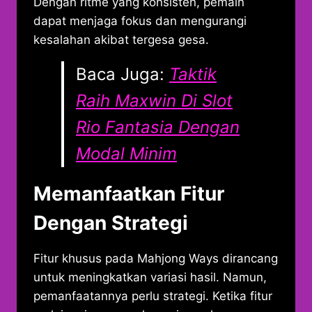
Dengan ritme yang konsisten, pemain
dapat menjaga fokus dan mengurangi
kesalahan akibat tergesa gesa.
Baca Juga:
Taktik
Raih Maxwin Di Slot
Rio Fantasia Dengan
Modal Minim
Memanfaatkan Fitur
Dengan Strategi
Fitur khusus pada Mahjong Ways dirancang
untuk meningkatkan variasi hasil. Namun,
pemanfaatannya perlu strategi. Ketika fitur