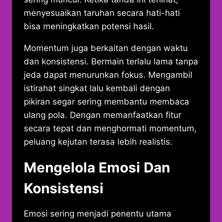
menyesuaikan taruhan secara hati-hati
bisa meningkatkan potensi hasil.
Momentum juga berkaitan dengan waktu
dan konsistensi. Bermain terlalu lama tanpa
jeda dapat menurunkan fokus. Mengambil
istirahat singkat lalu kembali dengan
pikiran segar sering membantu membaca
ulang pola. Dengan memanfaatkan fitur
secara tepat dan menghormati momentum,
peluang kejutan terasa lebih realistis.
Mengelola Emosi Dan
Konsistensi
Emosi sering menjadi penentu utama