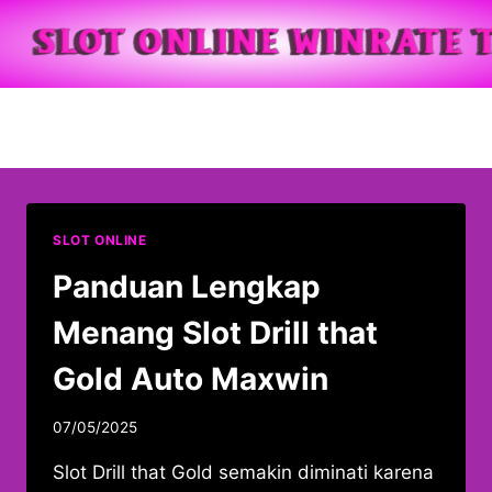
Skip
to
content
Slot Drill that Gold
SLOT ONLINE
Panduan Lengkap
Menang Slot Drill that
Gold Auto Maxwin
07/05/2025
Slot Drill that Gold semakin diminati karena