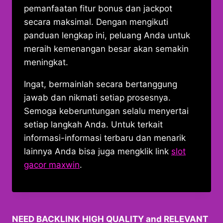
pemanfaatan fitur bonus dan jackpot
secara maksimal. Dengan mengikuti
panduan lengkap ini, peluang Anda untuk
meraih kemenangan besar akan semakin
meningkat.
Ingat, bermainlah secara bertanggung
jawab dan nikmati setiap prosesnya.
Semoga keberuntungan selalu menyertai
setiap langkah Anda. Untuk terkait
informasi-informasi terbaru dan menarik
lainnya Anda bisa juga mengklik link
slot
gacor maxwin
.
NEED BACKLINK HIGH QUALITY and RELEVANT