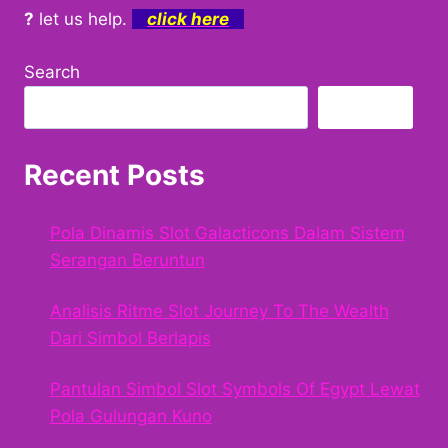
?
let us help.
click here
Search
Search
Recent Posts
Pola Dinamis Slot Galacticons Dalam Sistem
Serangan Beruntun
Analisis Ritme Slot Journey To The Wealth
Dari Simbol Berlapis
Pantulan Simbol Slot Symbols Of Egypt Lewat
Pola Gulungan Kuno