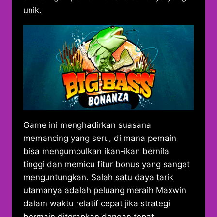
unik.
Game ini menghadirkan suasana
memancing yang seru, di mana pemain
bisa mengumpulkan ikan-ikan bernilai
tinggi dan memicu fitur bonus yang sangat
menguntungkan. Salah satu daya tarik
utamanya adalah peluang meraih Maxwin
dalam waktu relatif cepat jika strategi
bermain diterapkan dengan tepat.