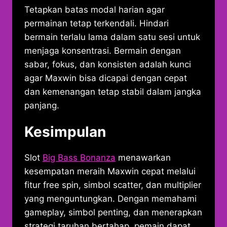
Tetapkan batas modal harian agar
permainan tetap terkendali. Hindari
bermain terlalu lama dalam satu sesi untuk
menjaga konsentrasi. Bermain dengan
sabar, fokus, dan konsisten adalah kunci
agar Maxwin bisa dicapai dengan cepat
dan kemenangan tetap stabil dalam jangka
panjang.
Kesimpulan
Slot
Big Bass Bonanza
menawarkan
kesempatan meraih Maxwin cepat melalui
fitur free spin, simbol scatter, dan multiplier
yang menguntungkan. Dengan memahami
gameplay, simbol penting, dan menerapkan
strategi taruhan bertahap, pemain dapat