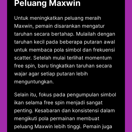
Peluang Maxwin
Untuk meningkatkan peluang meraih
Maxwin, pemain disarankan mengatur
taruhan secara bertahap. Mulailah dengan
taruhan kecil pada beberapa putaran awal
untuk membaca pola simbol dan frekuensi
scatter. Setelah mulai terlihat momentum
free spin, baru tingkatkan taruhan secara
wajar agar setiap putaran lebih
menguntungkan.
Selain itu, fokus pada pengumpulan simbol
ikan selama free spin menjadi sangat
penting. Kesabaran dan konsistensi dalam
mengikuti pola permainan membuat
peluang Maxwin lebih tinggi. Pemain juga