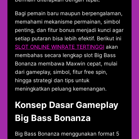
Bagi pemain baru maupun berpengalaman,
memahami mekanisme permainan, simbol
penting, dan fitur bonus menjadi kunci agar
setiap putaran bisa lebih efektif. Berikut ini
SLOT ONLINE WINRATE TERTINGGI
akan
membahas secara lengkap slot Big Bass
Bonanza membawa Maxwin cepat, mulai
dari gameplay, simbol, fitur free spin,
hingga strategi dan tips untuk
meningkatkan peluang kemenangan.
Konsep Dasar Gameplay
Big Bass Bonanza
Big Bass Bonanza menggunakan format 5