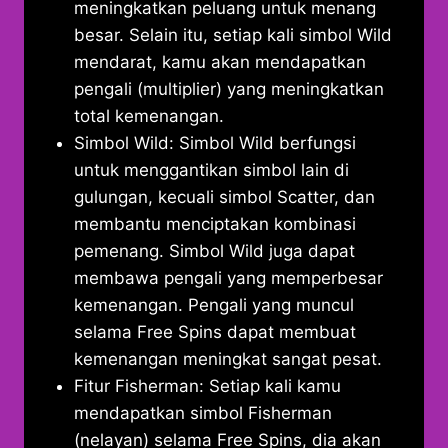
meningkatkan peluang untuk menang
besar. Selain itu, setiap kali simbol Wild
mendarat, kamu akan mendapatkan
pengali (multiplier) yang meningkatkan
total kemenangan.
Simbol Wild: Simbol Wild berfungsi
untuk menggantikan simbol lain di
gulungan, kecuali simbol Scatter, dan
membantu menciptakan kombinasi
pemenang. Simbol Wild juga dapat
membawa pengali yang memperbesar
kemenangan. Pengali yang muncul
selama Free Spins dapat membuat
kemenangan meningkat sangat pesat.
Fitur Fisherman: Setiap kali kamu
mendapatkan simbol Fisherman
(nelayan) selama Free Spins, dia akan