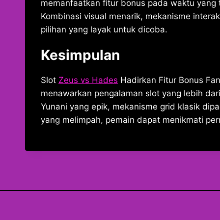
memanfaatkan fitur bonus pada waktu yang 
Kombinasi visual menarik, mekanisme interakti
pilihan yang layak untuk dicoba.
Kesimpulan
Slot
Zeus vs Hades
Hadirkan Fitur Bonus Fa
menawarkan pengalaman slot yang lebih dar
Yunani yang epik, mekanisme grid klasik dipad
yang melimpah, pemain dapat menikmati per