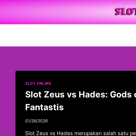
Skip
to
content
SLOT ONLINE
Slot Zeus vs Hades: Gods 
Fantastis
01/26/2026
Slot Zeus vs Hades merupakan salah satu pe