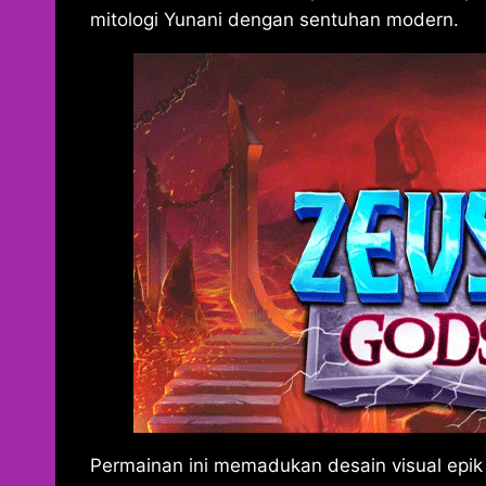
mitologi Yunani dengan sentuhan modern.
Permainan ini memadukan desain visual epik