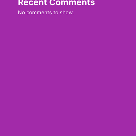
Recent Comments
No comments to show.