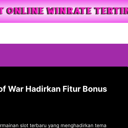
review slot zeus vs hades
of War Hadirkan Fitur Bonus
rmainan slot terbaru yang menghadirkan tema