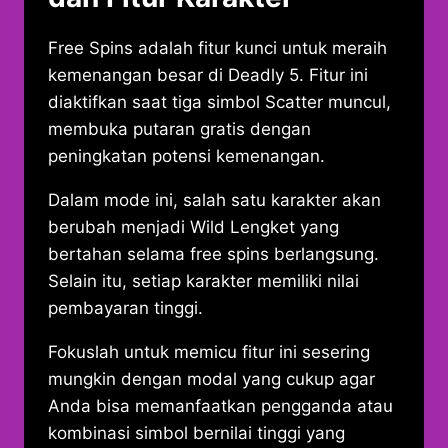
Free Spins adalah fitur kunci untuk meraih
kemenangan besar di Deadly 5. Fitur ini
diaktifkan saat tiga simbol Scatter muncul,
membuka putaran gratis dengan
peningkatan potensi kemenangan.
Dalam mode ini, salah satu karakter akan
berubah menjadi Wild Lengket yang
bertahan selama free spins berlangsung.
Selain itu, setiap karakter memiliki nilai
pembayaran tinggi.
Fokuslah untuk memicu fitur ini sesering
mungkin dengan modal yang cukup agar
Anda bisa memanfaatkan pengganda atau
kombinasi simbol bernilai tinggi yang