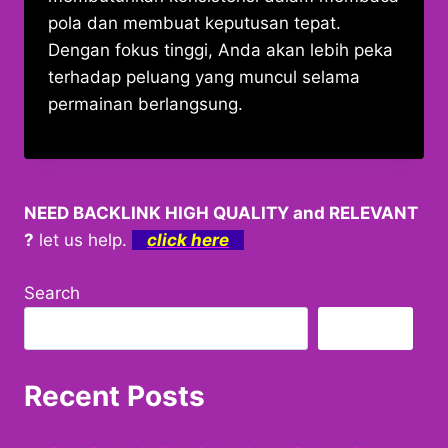
pola dan membuat keputusan tepat.
Dengan fokus tinggi, Anda akan lebih peka
terhadap peluang yang muncul selama
permainan berlangsung.
NEED BACKLINK HIGH QUALITY and RELEVANT
?
let us help.
click here
Search
Search
Recent Posts