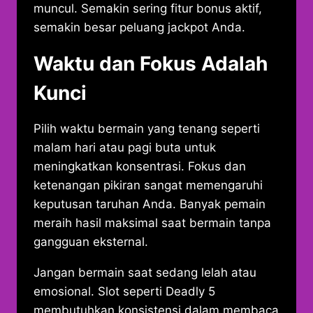
muncul. Semakin sering fitur bonus aktif,
semakin besar peluang jackpot Anda.
Waktu dan Fokus Adalah
Kunci
Pilih waktu bermain yang tenang seperti
malam hari atau pagi buta untuk
meningkatkan konsentrasi. Fokus dan
ketenangan pikiran sangat memengaruhi
keputusan taruhan Anda. Banyak pemain
meraih hasil maksimal saat bermain tanpa
gangguan eksternal.
Jangan bermain saat sedang lelah atau
emosional. Slot seperti Deadly 5
membutuhkan konsistensi dalam membaca