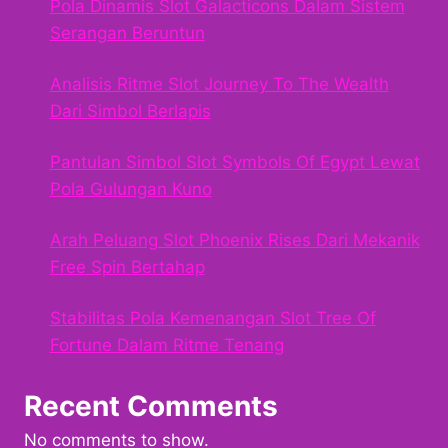
Pola Dinamis Slot Galacticons Dalam Sistem
Serangan Beruntun
Analisis Ritme Slot Journey To The Wealth
Dari Simbol Berlapis
Pantulan Simbol Slot Symbols Of Egypt Lewat
Pola Gulungan Kuno
Arah Peluang Slot Phoenix Rises Dari Mekanik
Free Spin Bertahap
Stabilitas Pola Kemenangan Slot Tree Of
Fortune Dalam Ritme Tenang
Recent Comments
No comments to show.