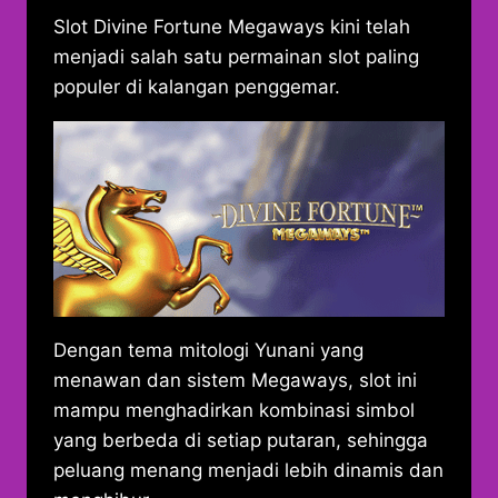
Slot Divine Fortune Megaways kini telah
menjadi salah satu permainan slot paling
populer di kalangan penggemar.
Dengan tema mitologi Yunani yang
menawan dan sistem Megaways, slot ini
mampu menghadirkan kombinasi simbol
yang berbeda di setiap putaran, sehingga
peluang menang menjadi lebih dinamis dan