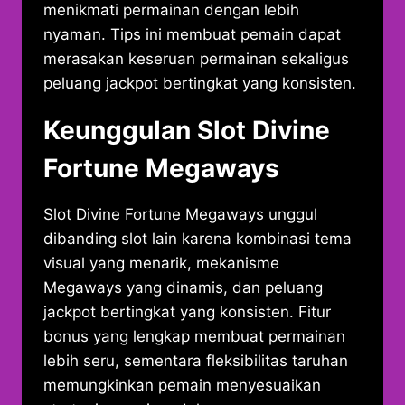
menikmati permainan dengan lebih
nyaman. Tips ini membuat pemain dapat
merasakan keseruan permainan sekaligus
peluang jackpot bertingkat yang konsisten.
Keunggulan Slot Divine
Fortune Megaways
Slot Divine Fortune Megaways unggul
dibanding slot lain karena kombinasi tema
visual yang menarik, mekanisme
Megaways yang dinamis, dan peluang
jackpot bertingkat yang konsisten. Fitur
bonus yang lengkap membuat permainan
lebih seru, sementara fleksibilitas taruhan
memungkinkan pemain menyesuaikan